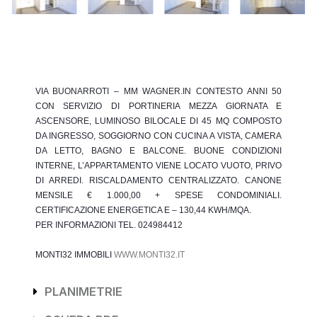
VIA BUONARROTI – MM WAGNER.IN CONTESTO ANNI 50
CON SERVIZIO DI PORTINERIA MEZZA GIORNATA E
ASCENSORE, LUMINOSO BILOCALE DI 45 MQ COMPOSTO
DA INGRESSO, SOGGIORNO CON CUCINA A VISTA, CAMERA
DA LETTO, BAGNO E BALCONE. BUONE CONDIZIONI
INTERNE, L’APPARTAMENTO VIENE LOCATO VUOTO, PRIVO
DI ARREDI. RISCALDAMENTO CENTRALIZZATO. CANONE
MENSILE € 1.000,00 + SPESE CONDOMINIALI.
CERTIFICAZIONE ENERGETICA E – 130,44 KWH/MQA.
PER INFORMAZIONI TEL. 024984412
MONTI32
IMMOBILI
WWW.MONTI32.IT
PLANIMETRIE