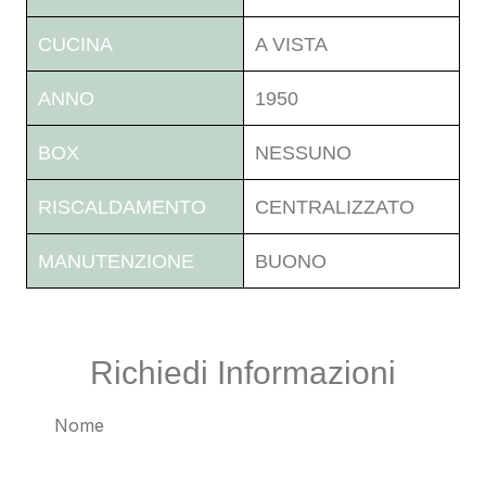
CUCINA
A VISTA
ANNO
1950
BOX
NESSUNO
RISCALDAMENTO
CENTRALIZZATO
MANUTENZIONE
BUONO
Richiedi Informazioni
Nome