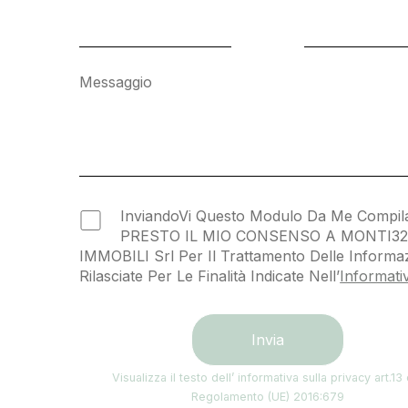
Messaggio
InviandoVi Questo Modulo Da Me Compil
PRESTO IL MIO CONSENSO A MONTI3
IMMOBILI Srl Per Il Trattamento Delle Informaz
Rilasciate Per Le Finalità Indicate Nell’
Informati
Visualizza il testo dell’ informativa sulla privacy art.13
Regolamento (UE) 2016:679