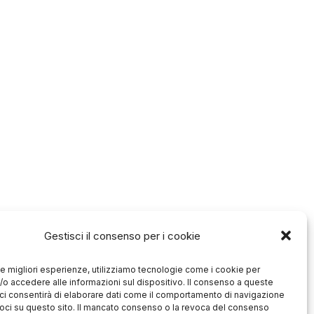
Gestisci il consenso per i cookie
 le migliori esperienze, utilizziamo tecnologie come i cookie per
e/o accedere alle informazioni sul dispositivo. Il consenso a queste
ci consentirà di elaborare dati come il comportamento di navigazione
ivoci su questo sito. Il mancato consenso o la revoca del consenso