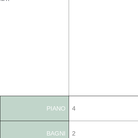
PIANO
4
BAGNI
2