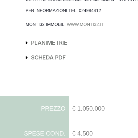
PER INFORMAZIONI TEL. 024984412
MONTI32
IMMOBILI
WWW.MONTI32.IT
PLANIMETRIE
SCHEDA PDF
PREZZO
€ 1.050.000
SPESE COND.
€ 4.500