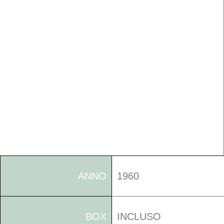
ANNO
1960
BOX
INCLUSO