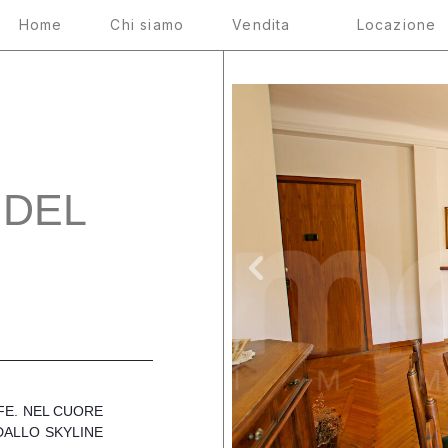
Home
Chi siamo
Vendita
Locazione
 DEL
IFE. NEL CUORE
 DALLO SKYLINE