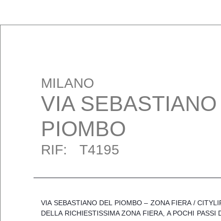
Vai
al
contenuto
MILANO
VIA SEBASTIANO
PIOMBO
RIF:
T4195
VIA SEBASTIANO DEL PIOMBO – ZONA FIERA / CITYL
DELLA RICHIESTISSIMA ZONA FIERA, A POCHI PASSI