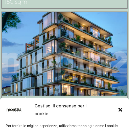
150 sqm
Via Delle Tuberose
Gestisci il consenso per i
€ 1.035.000
| Ref: T4179
cookie
170 sqm
Per fornire le migliori esperienze, utilizziamo tecnologie come i cookie